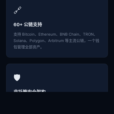
🔗
60+ 公链支持
支持 Bitcoin、Ethereum、BNB Chain、TRON、
Solana、Polygon、Arbitrum 等主流公链，一个钱
包管理全部资产。
🛡️
非托管安全架构
私钥与助记词仅存于本地设备，采用行业级加密标
准，用户完全掌控自己的数字资产。