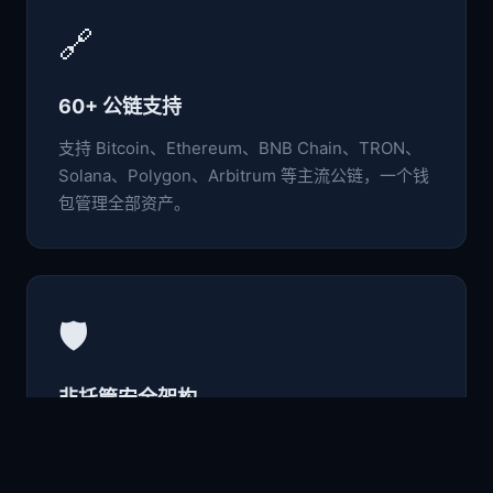
🔗
60+ 公链支持
支持 Bitcoin、Ethereum、BNB Chain、TRON、
Solana、Polygon、Arbitrum 等主流公链，一个钱
包管理全部资产。
🛡️
非托管安全架构
私钥与助记词仅存于本地设备，采用行业级加密标
准，用户完全掌控自己的数字资产。