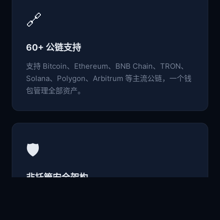
🔗
60+ 公链支持
支持 Bitcoin、Ethereum、BNB Chain、TRON、
Solana、Polygon、Arbitrum 等主流公链，一个钱
包管理全部资产。
🛡️
非托管安全架构
私钥与助记词仅存于本地设备，采用行业级加密标
准，用户完全掌控自己的数字资产。