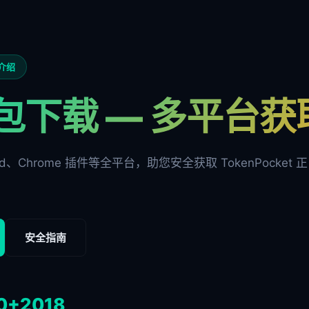
方介绍
包下载 — 多平台
oid、Chrome 插件等全平台，助您安全获取 TokenPocket 正
安全指南
0+
2018