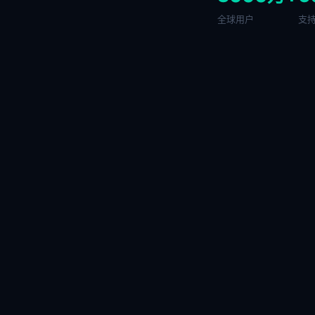
全球用户
支