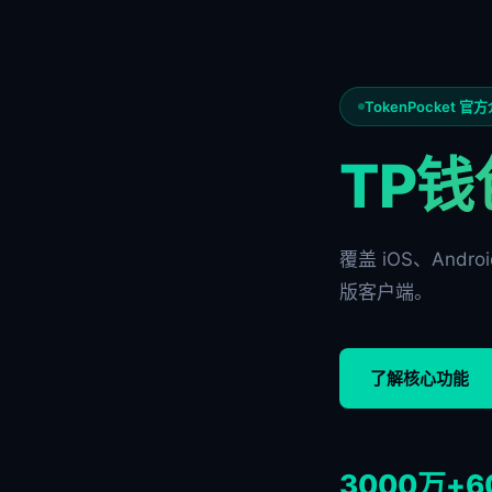
TokenPocket 官
TP钱
覆盖 iOS、Andr
版客户端。
了解核心功能
3000万+
6