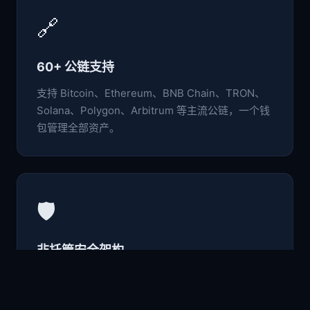
🔗
60+ 公链支持
支持 Bitcoin、Ethereum、BNB Chain、TRON、
Solana、Polygon、Arbitrum 等主流公链，一个钱
包管理全部资产。
🛡️
非托管安全架构
私钥与助记词仅存于本地设备，采用行业级加密标
准，用户完全掌控自己的数字资产。