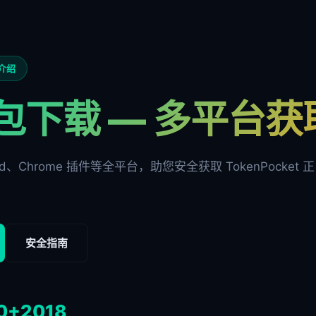
方介绍
包下载 — 多平台
oid、Chrome 插件等全平台，助您安全获取 TokenPocket 正
安全指南
0+
2018