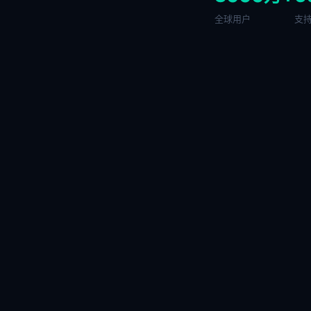
全球用户
支