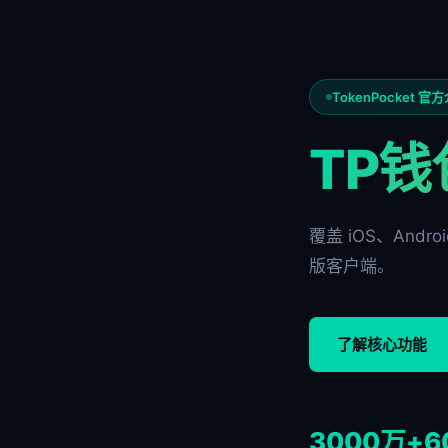
TokenPocket 官
TP钱
覆盖 iOS、Andr
版客户端。
了解核心功能
3000万+
6